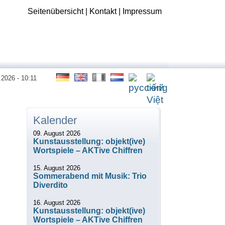
Seitenübersicht
|
Kontakt
|
Impressum
.2026 - 10:11
Kalender
09. August 2026
Kunstausstellung: objekt(ive)
Wortspiele – AKTive Chiffren
15. August 2026
Sommerabend mit Musik: Trio
Diverdito
16. August 2026
Kunstausstellung: objekt(ive)
Wortspiele – AKTive Chiffren