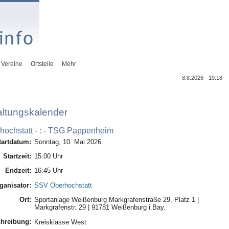
Vereine
Ortsteile
Mehr
8.8.2026 - 19:18
altungskalender
ochstatt - : - TSG Pappenheim
tartdatum:
Sonntag, 10. Mai 2026
Startzeit:
15:00 Uhr
Endzeit:
16:45 Uhr
ganisator:
SSV Oberhochstatt
Ort:
Sportanlage Weißenburg Markgrafenstraße 29, Platz 1 |
Markgrafenstr. 29 | 91781 Weißenburg i.Bay.
hreibung:
Kreisklasse West