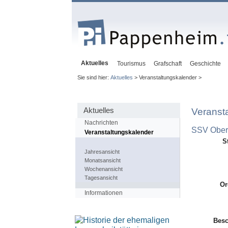
Aktuelles
Tourismus
Grafschaft
Geschichte
Sie sind hier:
Aktuelles
> Veranstaltungskalender >
Aktuelles
Veranst
Nachrichten
SSV Oberh
Veranstaltungskalender
S
Jahresansicht
Monatsansicht
Wochenansicht
Tagesansicht
Or
Informationen
Besc