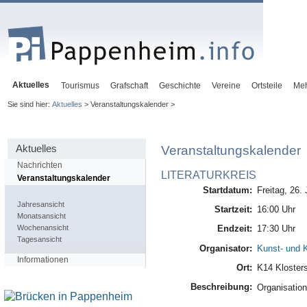
Aktuelles
Tourismus
Grafschaft
Geschichte
Vereine
Ortsteile
Me
Sie sind hier:
Aktuelles
> Veranstaltungskalender >
Aktuelles
Veranstaltungskalender
Nachrichten
LITERATURKREIS
Veranstaltungskalender
Startdatum:
Freitag, 26.
Jahresansicht
Startzeit:
16:00 Uhr
Monatsansicht
Wochenansicht
Endzeit:
17:30 Uhr
Tagesansicht
Organisator:
Kunst- und K
Informationen
Ort:
K14 Kloster
Beschreibung:
Organisation