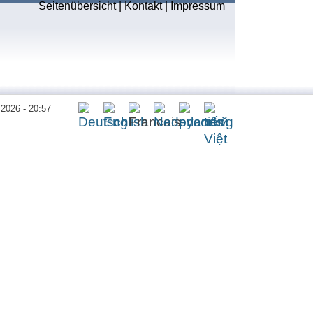
Seitenübersicht
|
Kontakt
|
Impressum
.2026 - 20:57