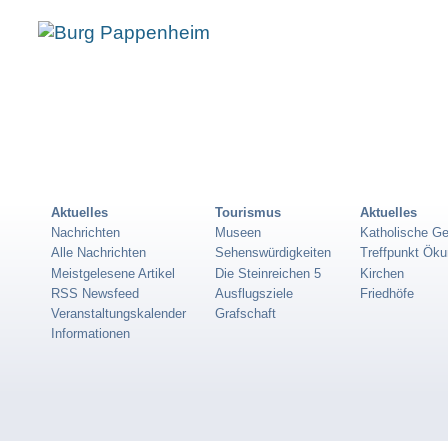
Aktuelles
Tourismus
Aktuelles
Nachrichten
Museen
Katholische G
Alle Nachrichten
Sehenswürdigkeiten
Treffpunkt Ök
Meistgelesene Artikel
Die Steinreichen 5
Kirchen
RSS Newsfeed
Ausflugsziele
Friedhöfe
Veranstaltungskalender
Grafschaft
Informationen