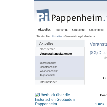
Aktuelles
Tourismus
Grafschaft
Geschichte
Sie sind hier:
Aktuelles
> Veranstaltungskalender >
Aktuelles
Veranst
Nachrichten
(SG) Ditte
Veranstaltungskalender
S
Jahresansicht
Monatsansicht
Wochenansicht
Tagesansicht
Or
Informationen
Besc
Zurück