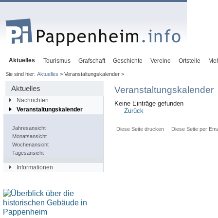
Aktuelles
Tourismus
Grafschaft
Geschichte
Vereine
Ortsteile
Me
Sie sind hier:
Aktuelles
> Veranstaltungskalender >
Aktuelles
Veranstaltungskalender
Nachrichten
Keine Einträge gefunden
Veranstaltungskalender
Zurück
Jahresansicht
Diese Seite drucken
Diese Seite per Ema
Monatsansicht
Wochenansicht
Tagesansicht
Informationen