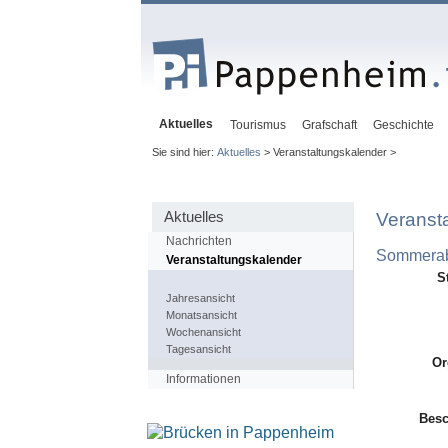
Aktuelles
Tourismus
Grafschaft
Geschichte
Sie sind hier:
Aktuelles
> Veranstaltungskalender >
Aktuelles
Veranst
Nachrichten
Sommerab
Veranstaltungskalender
S
Jahresansicht
Monatsansicht
Wochenansicht
Tagesansicht
Or
Informationen
Besc