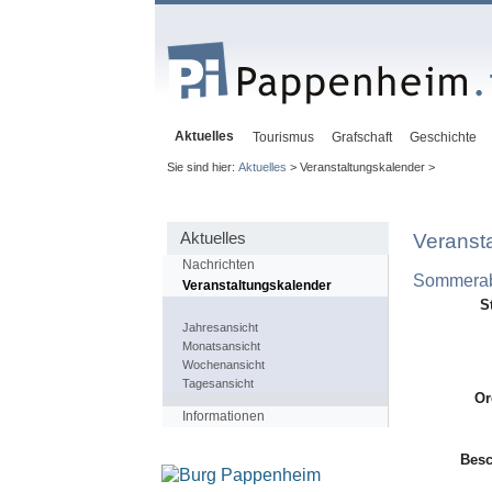
Aktuelles
Tourismus
Grafschaft
Geschichte
Sie sind hier:
Aktuelles
> Veranstaltungskalender >
Aktuelles
Veranst
Nachrichten
Sommerab
Veranstaltungskalender
S
Jahresansicht
Monatsansicht
Wochenansicht
Tagesansicht
Or
Informationen
Besc