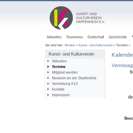
Aktuelles
Tourismus
Grafschaft
Geschichte
Sie sind hier:
Vereine
>
Kunst- und Kulturverein
> Termine >
Kunst- und Kulturverein
Kalende
Aktuelles
Vernissag
Termine
S
Mitglied werden
Museum an der Stadtmühle
Vermietung K14
Kontakt
Impressum
Or
Besc