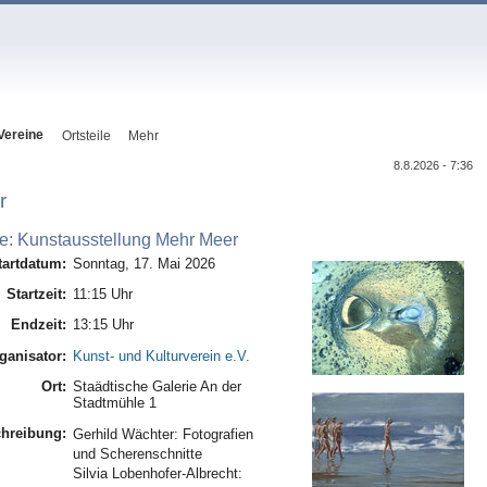
Vereine
Ortsteile
Mehr
8.8.2026 - 7:36
r
e: Kunstausstellung Mehr Meer
tartdatum:
Sonntag, 17. Mai 2026
Startzeit:
11:15 Uhr
Endzeit:
13:15 Uhr
ganisator:
Kunst- und Kulturverein e.V.
Ort:
Staädtische Galerie An der
Stadtmühle 1
hreibung:
Gerhild Wächter: Fotografien
und Scherenschnitte
Silvia Lobenhofer-Albrecht: