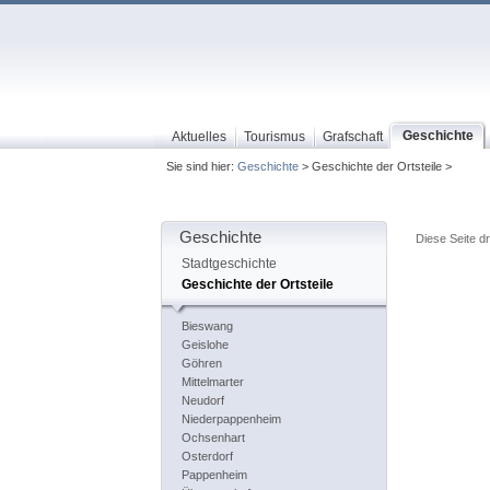
Geschichte
Aktuelles
Tourismus
Grafschaft
Sie sind hier:
Geschichte
> Geschichte der Ortsteile >
Geschichte
Diese Seite d
Stadtgeschichte
Geschichte der Ortsteile
Bieswang
Geislohe
Göhren
Mittelmarter
Neudorf
Niederpappenheim
Ochsenhart
Osterdorf
Pappenheim