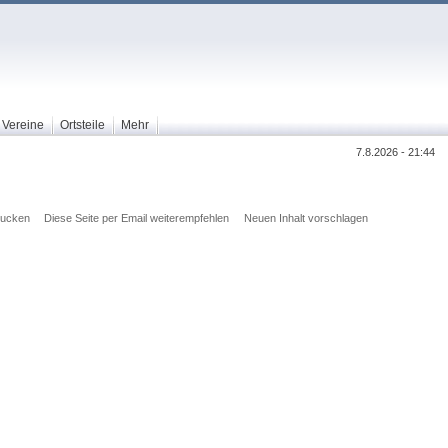
Vereine
Ortsteile
Mehr
7.8.2026 - 21:44
rucken
Diese Seite per Email weiterempfehlen
Neuen Inhalt vorschlagen