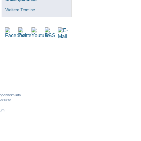
Weitere Termine...
ppenheim.info
ersicht
sum