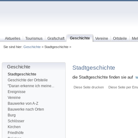
Geschichte
Aktuelles
Tourismus
Grafschaft
Vereine
Ortsteile
Me
Sie sind hier:
Geschichte
> Stadtgeschichte >
Geschichte
Stadtgeschichte
Stadtgeschichte
die Stadtgeschichte finden sie auf
w
Geschichte der Ortsteile
"Daran erkenne ich meine...
Diese Seite drucken
Diese Seite per Ema
Ereignisse
Vereine
Bauwerke von A-Z
Bauwerke nach Orten
Burg
Schlösser
Kirchen
Friedhöfe