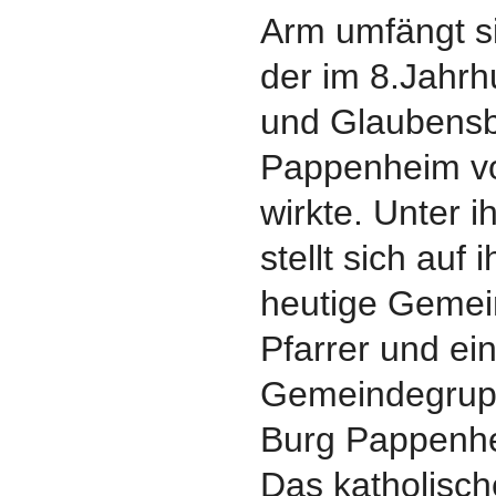
Arm umfängt si
der im 8.Jahrh
und Glaubensb
Pappenheim vo
wirkte. Unter 
stellt sich auf 
heutige Gemein
Pfarrer und ei
Gemeindegrupp
Burg Pappenh
Das katholisch