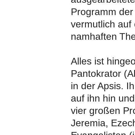
Programm der
vermutlich auf
namhaften The
Alles ist hinge
Pantokrator (A
in der Apsis. 
auf ihn hin un
vier großen Pr
Jeremia, Ezechi