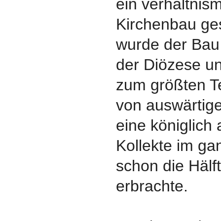
ein verhältnis
Kirchenbau ges
wurde der Bau
der Diözese u
zum größten T
von auswärtig
eine königlich
Kollekte im ga
schon die Hälf
erbrachte.