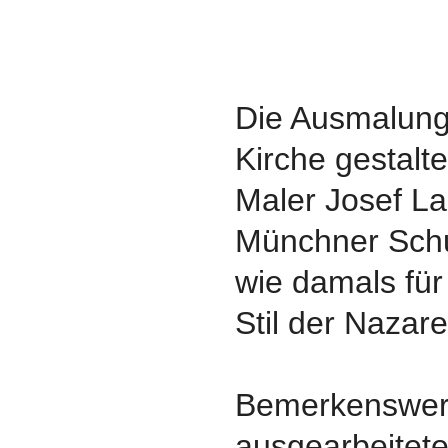
Die Ausmalung
Kirche gestalt
Maler Josef La
Münchner Schu
wie damals für
Stil der Nazare
Bemerkenswert
ausgearbeitete