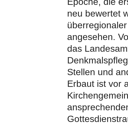
Epoche, die er
neu bewertet w
überregionale
angesehen. Vol
das Landesamt
Denkmalspfleg
Stellen und an
Erbaut ist vor 
Kirchengemein
ansprechende
Gottesdienstr