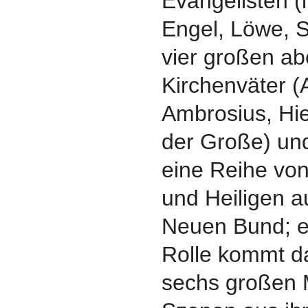
Evangelisten 
Engel, Löwe, S
vier großen a
Kirchenväter (
Ambrosius, Hi
der Große) und
eine Reihe vo
und Heiligen a
Neuen Bund; e
Rolle kommt da
sechs großen 