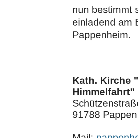
nun bestimmt 
einladend am E
Pappenheim.
Kath. Kirche 
Himmelfahrt"
Schützenstraß
91788
Pappen
Mail:
pappenhe