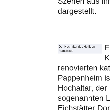
Szenen aus ih
dargestellt.
E
Der Hochaltar des Heiligen
Franziskus
K
renovierten ka
Pappenheim ist
Hochaltar, der 
sogenannten L
Eichstätter Do