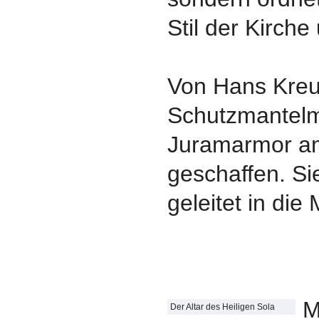
Stil der Kirche 
Von Hans Kreu
Schutzmantel
Juramarmor am
geschaffen. Si
geleitet in die
M
Der Altar des Heiligen Sola