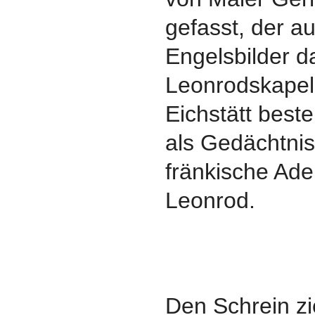
gefasst, der a
Engelsbilder d
Leonrodskapel
Eichstätt beste
als Gedächtniss
fränkische Ade
Leonrod.
Den Schrein z