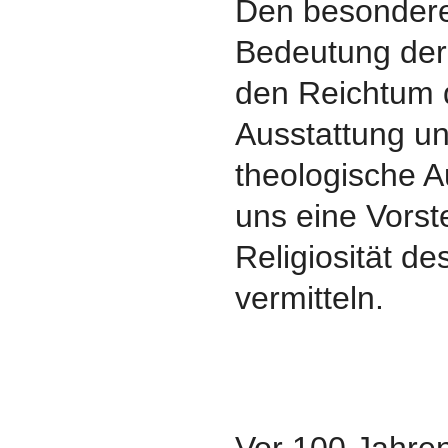
Den besondere
Bedeutung der
den Reichtum 
Ausstattung un
theologische A
uns eine Vorst
Religiosität d
vermitteln.
Vor 100 Jahre