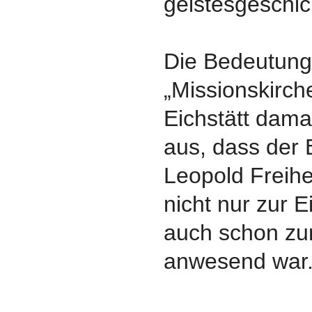
geistesgeschic
Die Bedeutung
„Missionskirch
Eichstätt damal
aus, dass der 
Leopold Freih
nicht nur zur 
auch schon zu
anwesend war