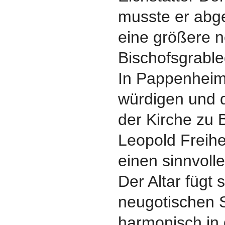
musste er abg
eine größere 
Bischofsgrable
In Pappenheim
würdigen und 
der Kirche zu 
Leopold Freih
einen sinnvolle
Der Altar fügt 
neugotischen S
harmonisch in