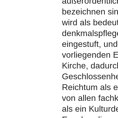
außerordentlic
bezeichnen si
wird als bede
denkmalspfleg
eingestuft, und
vorliegenden E
Kirche, dadurch
Geschlossenhe
Reichtum als e
von allen fach
als ein Kultur