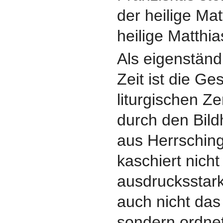
der heilige Ma
heilige Matthia
Als eigenständ
Zeit ist die Ge
liturgischen Z
durch den Bil
aus Herrsching
kaschiert nicht
ausdrucksstark
auch nicht das
sondern ordnet