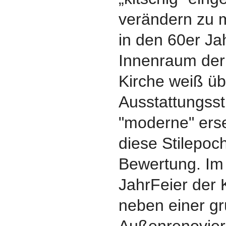
verändern zu 
in den 60er Ja
Innenraum de
Kirche weiß üb
Ausstattungss
"moderne" erse
diese Stilepoc
Bewertung. Im 
JahrFeier der 
neben einer gr