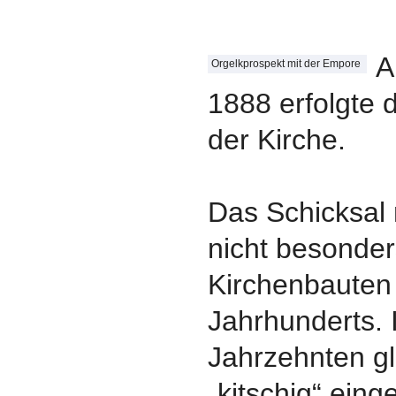
A
Orgelkprospekt mit der Empore
1888 erfolgte d
der Kirche.
Das Schicksal 
nicht besonder
Kirchenbauten
Jahrhunderts.
Jahrzehnten g
„kitschig“ einge