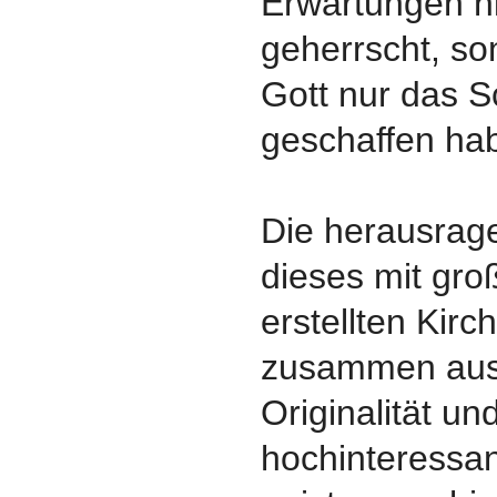
Erwartungen n
geherrscht, so
Gott nur das 
geschaffen hab
Die herausrag
dieses mit gr
erstellten Kirc
zusammen aus 
Originalität un
hochinteressa