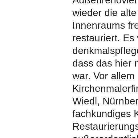
Außenrenovier
wieder die alt
Innenraums fre
restauriert. Es
denkmalspflege
dass das hier 
war. Vor allem
Kirchenmalerf
Wiedl, Nürnbe
fachkundiges 
Restaurierungs