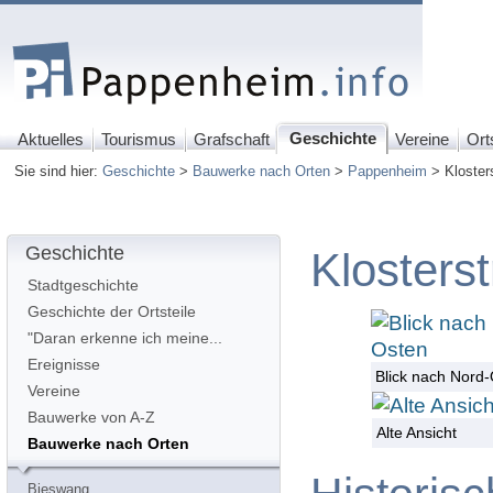
Geschichte
Aktuelles
Tourismus
Grafschaft
Vereine
Ort
Sie sind hier:
Geschichte
>
Bauwerke nach Orten
>
Pappenheim
> Kloster
Geschichte
Klosters
Stadtgeschichte
Geschichte der Ortsteile
"Daran erkenne ich meine...
Ereignisse
Blick nach Nord
Vereine
Bauwerke von A-Z
Alte Ansicht
Bauwerke nach Orten
Bieswang