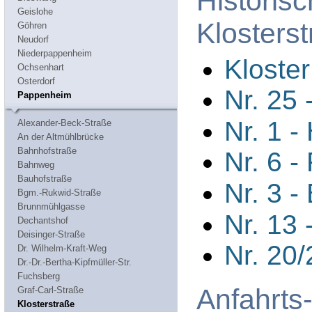
Historis
Geislohe
Klosters
Göhren
Neudorf
Niederpappenheim
Kloster
Ochsenhart
Osterdorf
Nr. 25 
Pappenheim
Nr. 1 -
Alexander-Beck-Straße
An der Altmühlbrücke
Bahnhofstraße
Nr. 6 -
Bahnweg
Bauhofstraße
Nr. 3 -
Bgm.-Rukwid-Straße
Brunnmühlgasse
Nr. 13
Dechantshof
Deisinger-Straße
Nr. 20
Dr. Wilhelm-Kraft-Weg
Dr.-Dr.-Bertha-Kipfmüller-Str.
Fuchsberg
Anfahrts
Graf-Carl-Straße
Klosterstraße