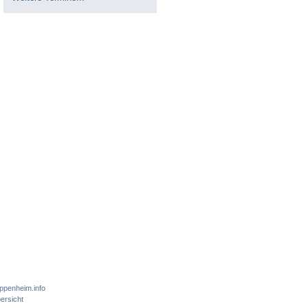
ppenheim.info
ersicht