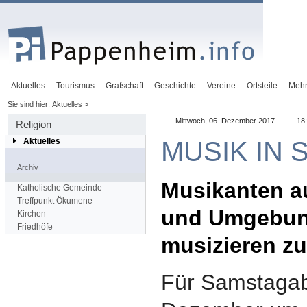
Aktuelles
Tourismus
Grafschaft
Geschichte
Vereine
Ortsteile
Meh
Sie sind hier: Aktuelles >
Mittwoch, 06. Dezember 2017
18
Religion
MUSIK IN 
Aktuelles
Archiv
Musikanten 
Katholische Gemeinde
Treffpunkt Ökumene
und Umgebun
Kirchen
Friedhöfe
musizieren z
Für Samstaga