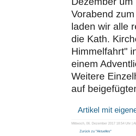
Dezember um 
Vorabend zum 
laden wir alle r
die Kath. Kirc
Himmelfahrt" 
einem Adventli
Weitere Einzel
auf beigefügt
Artikel mit eige
Mittwoch, 06. Dezember 2017 18:54 Uhr | Alt
Zurück zu "Aktuelles"