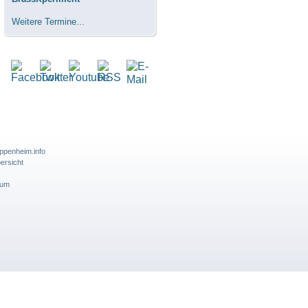
Weitere Termine...
ppenheim.info
ersicht
sum