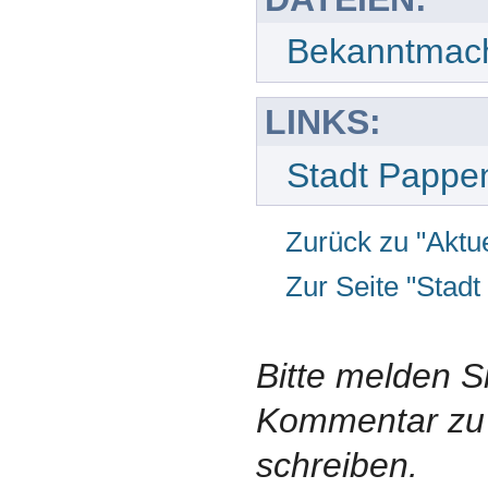
Bekanntmach
LINKS:
Stadt Pappe
Zurück zu "Aktue
Zur Seite "Stad
Bitte melden S
Kommentar zu 
schreiben.