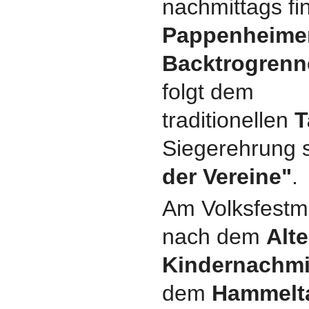
nachmittags fi
Pappenheime
Backtrogrenn
folgt dem
traditionellen
T
Siegerehrung 
der Vereine"
.
Am Volksfestm
nach dem
Alt
Kindernachmi
dem
Hammelt