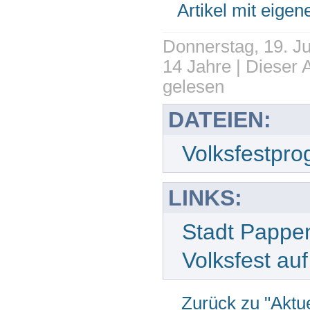
Artikel mit eige
Donnerstag, 19. Jul
14 Jahre | Dieser 
gelesen
DATEIEN:
Volksfestpr
LINKS:
Stadt Pappe
Volksfest au
Zurück zu "Aktue