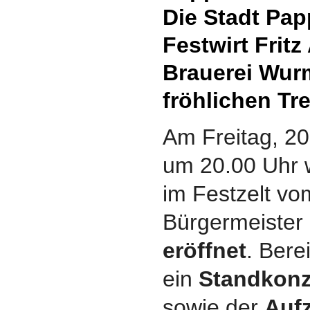
Die Stadt Pa
Festwirt Fritz
Brauerei Wur
fröhlichen Tre
Am Freitag, 20.
um 20.00 Uhr w
im Festzelt vo
Bürgermeister
eröffnet
. Bere
ein
Standkonz
sowie der
Aufz