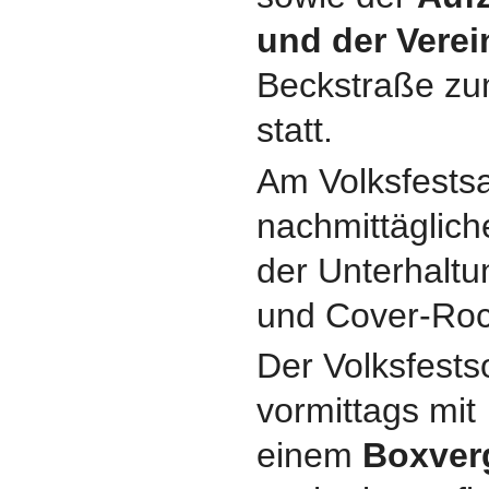
und der Verei
Beckstraße zum
statt.
Am Volksfestsa
nachmittäglic
der Unterhalt
und Cover-Roc
Der Volksfests
vormittags mit
einem
Boxver