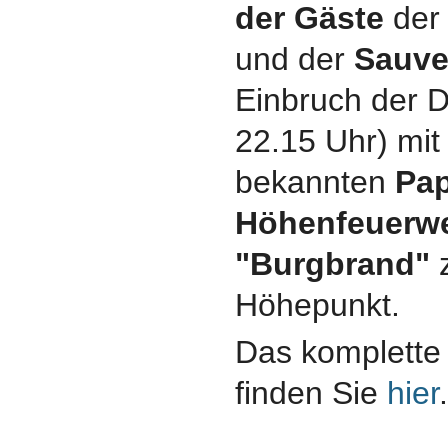
der Gäste
der
und der
Sauve
Einbruch der D
22.15 Uhr) mi
bekannten
Pa
Höhenfeuerwe
"Burgbrand"
z
Höhepunkt.
Das komplette
finden Sie
hier