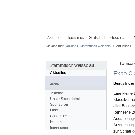
Aktuelles
Tourismus
Grafschaft
Geschichte
Sie sind hier:
Vereine
>
Stammtisch weissblau
> Aktuelles >
Samstag, 
Stammtisch weissblau
Expo Cl
Aktuelles
Besuch der 
Archiv
Termine
Eine kleine
Unser Stammlokal
Klassikermes
Sponsoren
aller Baujah
Links
Rennserie 2
Gästebuch
Ausstellung
Kontakt
Ausstellung
Impressum
zur Schau ge