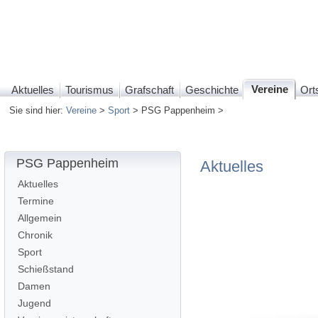
Vereine
Aktuelles
Tourismus
Grafschaft
Geschichte
Orts
Sie sind hier:
Vereine
>
Sport
> PSG Pappenheim >
PSG Pappenheim
Aktuelles
Aktuelles
Termine
Allgemein
Chronik
Sport
Schießstand
Damen
Jugend