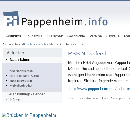
Aktuelles
Tourismus
Grafschaft
Geschichte
Vereine
Ortsteile
Me
Sie sind hier:
Aktuelles
>
Nachrichten
> RSS Newsfeed >
Aktuelles
RSS Newsfeed
Nachrichten
Mit dem RSS-Angebot von Pappenhe
können Sie sich schnell und aktuell ü
Alle Nachrichten
wichtigen Nachrichten aus Pappenhe
Meistgelesene Artikel
kopieren Sie bitte folgende Adresse
RSS Newsfeed
Artikel schreiben
http://www.pappenheim.info/index.
Veranstaltungskalender
Diese Seite drucken
Diese Seite per Ema
Informationen