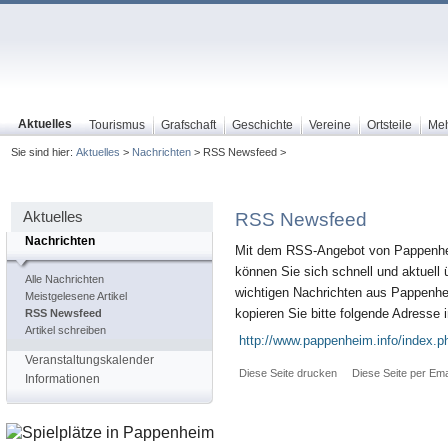
Aktuelles
Tourismus
Grafschaft
Geschichte
Vereine
Ortsteile
Me
Sie sind hier:
Aktuelles
>
Nachrichten
> RSS Newsfeed >
Aktuelles
RSS Newsfeed
Nachrichten
Mit dem RSS-Angebot von Pappenhe
können Sie sich schnell und aktuell ü
Alle Nachrichten
wichtigen Nachrichten aus Pappenhe
Meistgelesene Artikel
kopieren Sie bitte folgende Adresse
RSS Newsfeed
Artikel schreiben
http://www.pappenheim.info/index.
Veranstaltungskalender
Diese Seite drucken
Diese Seite per Ema
Informationen