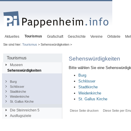
Tourismus
Aktuelles
Grafschaft
Geschichte
Vereine
Ortsteile
Me
Sie sind hier:
Tourismus
> Sehenswürdigkeiten >
Tourismus
Sehenswürdigkeiten
Museen
Bitte wählen Sie eine Sehenswürdigke
Sehenswürdigkeiten
Burg
Schlösser
Burg
Schlösser
Stadtkirche
Stadtkirche
Weidenkirche
Weidenkirche
St. Gallus Kirche
St. Gallus Kirche
Die Steinreichen 5
Diese Seite drucken
Diese Seite per Ema
Ausflugsziele