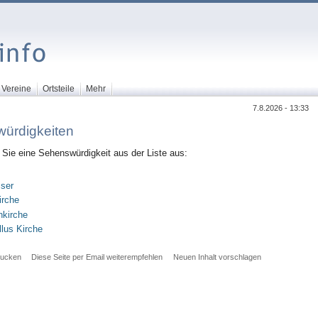
Vereine
Ortsteile
Mehr
7.8.2026 - 13:33
ürdigkeiten
 Sie eine Sehenswürdigkeit aus der Liste aus:
ser
irche
nkirche
llus Kirche
rucken
Diese Seite per Email weiterempfehlen
Neuen Inhalt vorschlagen