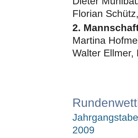
Dieter Mühlbau
Florian Schütz
2. Mannschaft
Martina Hofmeie
Walter Ellmer,
Rundenwett
Jahrgangstabel
2009