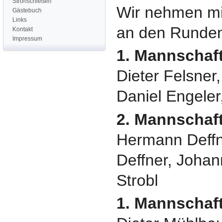
Strohschießen
Wir nehmen mi
Gästebuch
Links
an den Runden
Kontakt
Impressum
1. Mannschaf
Dieter Felsner,
Daniel Engeler
2. Mannschaf
Hermann Deffn
Deffner, Joha
Strobl
1. Mannschaft