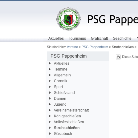
Aktuelles
Tourismus
Grafschaft
Geschichte
Sie sind hier:
Vereine
>
PSG Pappenheim
> Strohschießen >
PSG Pappenheim
Diese Seit
Aktuelles
Termine
Allgemein
Chronik
Sport
Schießstand
Damen
Jugend
Vereinsmeisterschaft
Königsschießen
Volksfestschießen
Strohschießen
Gästebuch