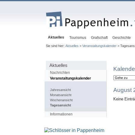
Aktuelles
Tourismus
Grafschaft
Geschichte
Sie sind hier:
Aktuelles
>
Veranstaltungskalender
> Tagesansi
Aktuelles
Kalende
Nachrichten
Veranstaltungskalender
August 
Jahresansicht
Monatsansicht
Keine Eintr
Wochenansicht
Tagesansicht
Informationen