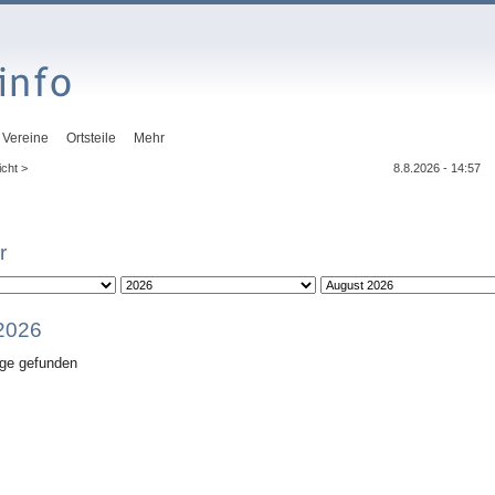
Vereine
Ortsteile
Mehr
cht >
8.8.2026 - 14:57
r
2026
äge gefunden