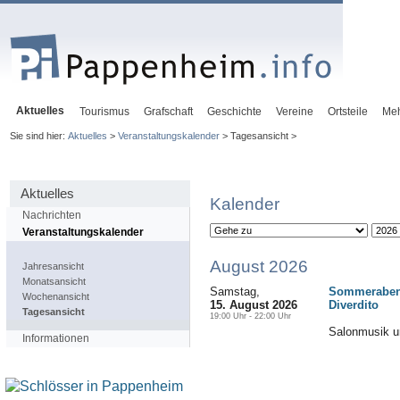
Aktuelles
Tourismus
Grafschaft
Geschichte
Vereine
Ortsteile
Me
Sie sind hier:
Aktuelles
>
Veranstaltungskalender
> Tagesansicht >
Aktuelles
Kalender
Nachrichten
Veranstaltungskalender
August 2026
Jahresansicht
Monatsansicht
Samstag,
Sommerabend
Wochenansicht
15. August 2026
Diverdito
Tagesansicht
19:00 Uhr - 22:00 Uhr
Salonmusik u
Informationen