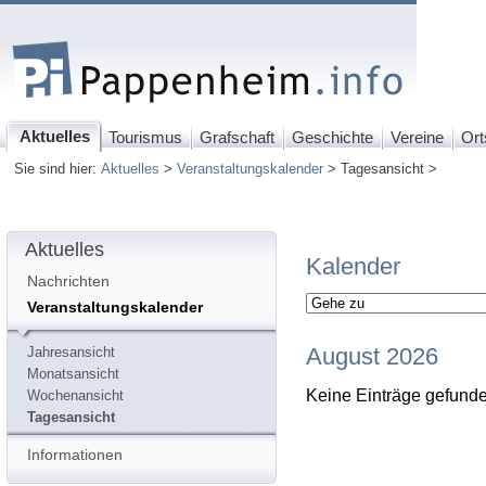
Aktuelles
Tourismus
Grafschaft
Geschichte
Vereine
Ort
Sie sind hier:
Aktuelles
>
Veranstaltungskalender
> Tagesansicht >
Aktuelles
Kalender
Nachrichten
Veranstaltungskalender
August 2026
Jahresansicht
Monatsansicht
Keine Einträge gefund
Wochenansicht
Tagesansicht
Informationen