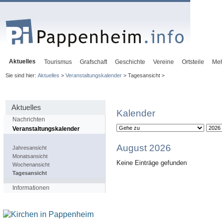
Aktuelles
Tourismus
Grafschaft
Geschichte
Vereine
Ortsteile
Me
Sie sind hier:
Aktuelles
>
Veranstaltungskalender
> Tagesansicht >
Aktuelles
Kalender
Nachrichten
Veranstaltungskalender
August 2026
Jahresansicht
Monatsansicht
Keine Einträge gefunden
Wochenansicht
Tagesansicht
Informationen