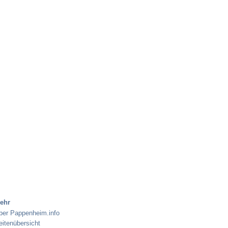
ehr
ber Pappenheim.info
eitenübersicht