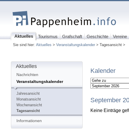
Aktuelles
Tourismus
Grafschaft
Geschichte
Vereine
Sie sind hier:
Aktuelles
>
Veranstaltungskalender
> Tagesansicht >
Aktuelles
Kalender
Nachrichten
Veranstaltungskalender
Jahresansicht
September 2
Monatsansicht
Wochenansicht
Keine Einträge ge
Tagesansicht
Informationen