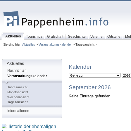
Aktuelles
Tourismus
Grafschaft
Geschichte
Vereine
Ortsteile
Me
Sie sind hier:
Aktuelles
>
Veranstaltungskalender
> Tagesansicht >
Aktuelles
Kalender
Nachrichten
Veranstaltungskalender
September 2026
Jahresansicht
Monatsansicht
Keine Einträge gefunden
Wochenansicht
Tagesansicht
Informationen