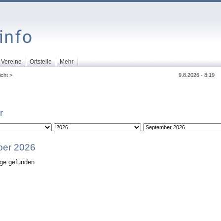
Vereine
Ortsteile
Mehr
cht >
9.8.2026 - 8:19
r
er 2026
äge gefunden