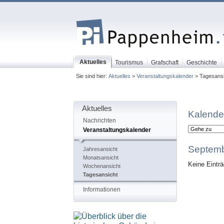
Aktuelles
Tourismus
Grafschaft
Geschichte
Sie sind hier:
Aktuelles
>
Veranstaltungskalender
> Tagesansi
Aktuelles
Kalende
Nachrichten
Veranstaltungskalender
Septemb
Jahresansicht
Monatsansicht
Keine Eintr
Wochenansicht
Tagesansicht
Informationen