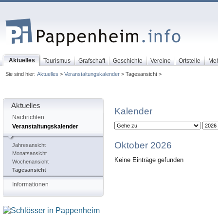
Aktuelles
Tourismus
Grafschaft
Geschichte
Vereine
Ortsteile
Me
Sie sind hier:
Aktuelles
>
Veranstaltungskalender
> Tagesansicht >
Aktuelles
Kalender
Nachrichten
Veranstaltungskalender
Oktober 2026
Jahresansicht
Monatsansicht
Keine Einträge gefunden
Wochenansicht
Tagesansicht
Informationen