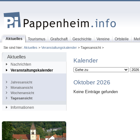
Aktuelles
Tourismus
Grafschaft
Geschichte
Vereine
Ortsteile
Me
Sie sind hier:
Aktuelles
>
Veranstaltungskalender
> Tagesansicht >
Aktuelles
Kalender
Nachrichten
Veranstaltungskalender
Oktober 2026
Jahresansicht
Monatsansicht
Keine Einträge gefunden
Wochenansicht
Tagesansicht
Informationen