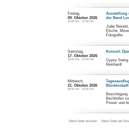
Freitag,
Ausstellung 
09. Oktober 2026
der Band Lo
19:00 Uhr - 22:00 Uhr
Judie Reinert
Elsche, Mixe
Fotografie
Samstag,
Konzert: Dj
17. Oktober 2026
19:00 Uhr - 22:00 Uhr
Gypsy Swing 
Reinhardt
Mittwoch,
Tagesausflug
21. Oktober 2026
Bürstenstad
09:00 Uhr - 20:00 Uhr
Besichtigung d
Bechhofen so
Pinsel- und 
Diese Seite drucken
Diese Seite per Ema