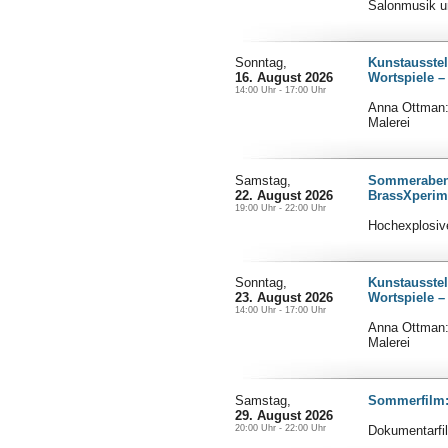
Salonmusik u
Sonntag,
Kunstausstel
16. August 2026
Wortspiele –
14:00 Uhr - 17:00 Uhr
Anna Ottman: 
Malerei
Samstag,
Sommerabend
22. August 2026
BrassXperim
19:00 Uhr - 22:00 Uhr
Hochexplosive
Sonntag,
Kunstausstel
23. August 2026
Wortspiele –
14:00 Uhr - 17:00 Uhr
Anna Ottman: 
Malerei
Samstag,
Sommerfilm: 
29. August 2026
20:00 Uhr - 22:00 Uhr
Dokumentarfi