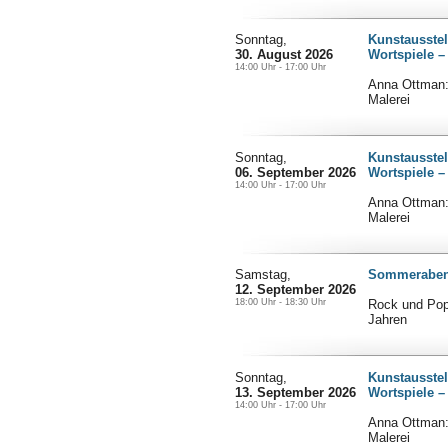
Sonntag,
Kunstausstel
30. August 2026
Wortspiele –
14:00 Uhr - 17:00 Uhr
Anna Ottman: 
Malerei
Sonntag,
Kunstausstel
06. September 2026
Wortspiele –
14:00 Uhr - 17:00 Uhr
Anna Ottman: 
Malerei
Samstag,
Sommerabend
12. September 2026
18:00 Uhr - 18:30 Uhr
Rock und Pop
Jahren
Sonntag,
Kunstausstel
13. September 2026
Wortspiele –
14:00 Uhr - 17:00 Uhr
Anna Ottman: 
Malerei