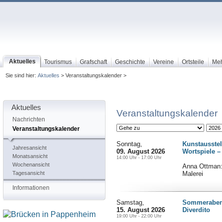
Aktuelles
Tourismus
Grafschaft
Geschichte
Vereine
Ortsteile
Me
Sie sind hier:
Aktuelles
> Veranstaltungskalender >
Aktuelles
Veranstaltungskalender
Nachrichten
Veranstaltungskalender
Sonntag,
Kunstausstel
Jahresansicht
09. August 2026
Wortspiele –
Monatsansicht
14:00 Uhr - 17:00 Uhr
Wochenansicht
Anna Ottman: 
Tagesansicht
Malerei
Informationen
Samstag,
Sommerabend
15. August 2026
Diverdito
19:00 Uhr - 22:00 Uhr