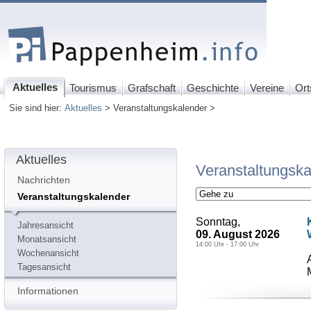
Aktuelles
Tourismus
Grafschaft
Geschichte
Vereine
Ort
Sie sind hier:
Aktuelles
> Veranstaltungskalender >
Aktuelles
Veranstaltungska
Nachrichten
Veranstaltungskalender
Sonntag,
Jahresansicht
09. August 2026
Monatsansicht
14:00 Uhr - 17:00 Uhr
Wochenansicht
Tagesansicht
Informationen