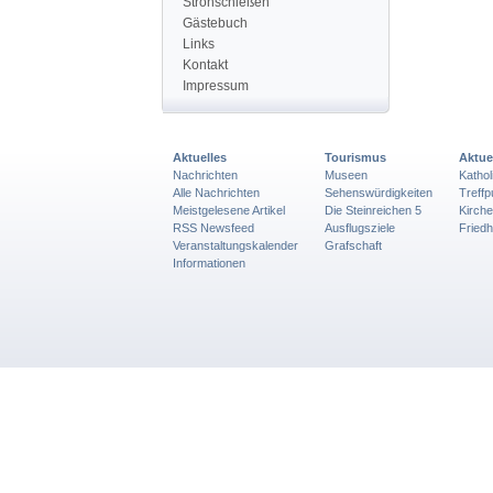
Strohschießen
Gästebuch
Links
Kontakt
Impressum
Aktuelles
Tourismus
Aktue
Nachrichten
Museen
Katho
Alle Nachrichten
Sehenswürdigkeiten
Treff
Meistgelesene Artikel
Die Steinreichen 5
Kirch
RSS Newsfeed
Ausflugsziele
Friedh
Veranstaltungskalender
Grafschaft
Informationen