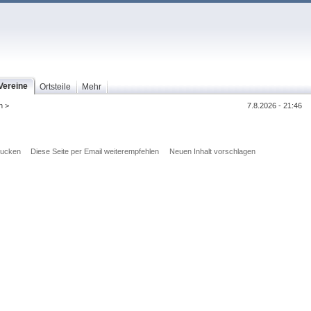
Vereine
Ortsteile
Mehr
n >
7.8.2026 - 21:46
rucken
Diese Seite per Email weiterempfehlen
Neuen Inhalt vorschlagen