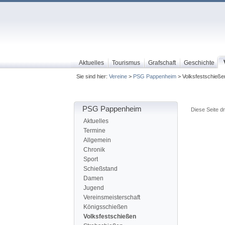
Aktuelles
Tourismus
Grafschaft
Geschichte
Sie sind hier:
Vereine
>
PSG Pappenheim
> Volksfestschieße
PSG Pappenheim
Diese Seite d
Aktuelles
Termine
Allgemein
Chronik
Sport
Schießstand
Damen
Jugend
Vereinsmeisterschaft
Königsschießen
Volksfestschießen