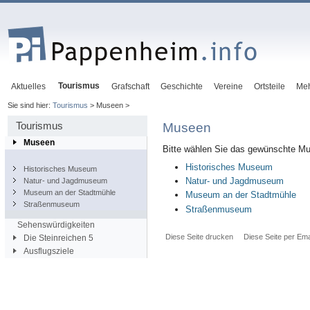
Tourismus
Aktuelles
Grafschaft
Geschichte
Vereine
Ortsteile
Me
Sie sind hier:
Tourismus
> Museen >
Tourismus
Museen
Museen
Bitte wählen Sie das gewünschte Mu
Historisches Museum
Historisches Museum
Natur- und Jagdmuseum
Natur- und Jagdmuseum
Museum an der Stadtmühle
Museum an der Stadtmühle
Straßenmuseum
Straßenmuseum
Sehenswürdigkeiten
Diese Seite drucken
Diese Seite per Ema
Die Steinreichen 5
Ausflugsziele