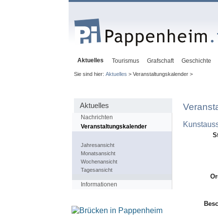
Aktuelles
Tourismus
Grafschaft
Geschichte
Sie sind hier:
Aktuelles
> Veranstaltungskalender >
Aktuelles
Veranst
Nachrichten
Kunstauss
Veranstaltungskalender
S
Jahresansicht
Monatsansicht
Wochenansicht
Tagesansicht
Or
Informationen
Besc