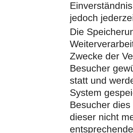
Einverständni
jedoch jederzei
Die Speicheru
Weiterverarbei
Zwecke der V
Besucher gewü
statt und werd
System gespeic
Besucher dies 
dieser nicht m
entsprechende