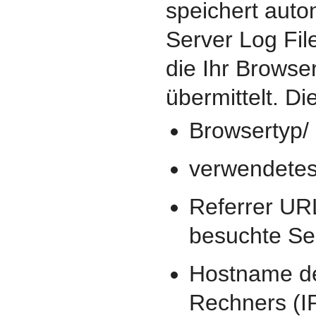
speichert auto
Server Log Fil
die Ihr Browse
übermittelt. Di
Browsertyp/ 
verwendetes
Referrer URL
besuchte Sei
Hostname de
Rechners (I