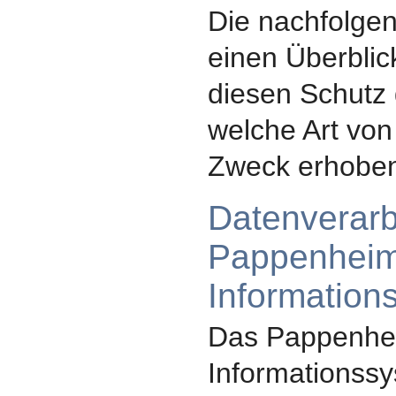
Die nachfolgen
einen Überblic
diesen Schutz
welche Art vo
Zweck erhobe
Datenverarb
Pappenheim.
Information
Das Pappenhei
Informationss