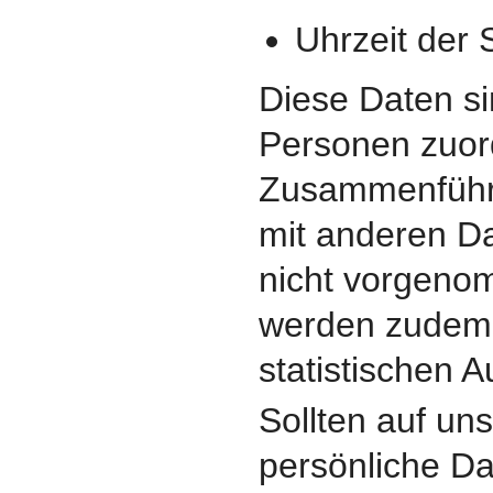
Uhrzeit der 
Diese Daten si
Personen zuor
Zusammenführ
mit anderen Da
nicht vorgeno
werden zudem 
statistischen 
Sollten auf un
persönliche Da