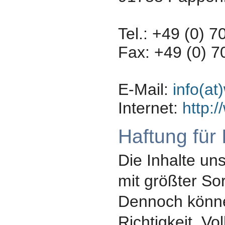
Tel.: +49 (0) 
Fax: +49 (0) 
E-Mail:
info(a
Internet:
http:
Haftung für 
Die Inhalte un
mit größter Sorg
Dennoch können
Richtigkeit, Vo