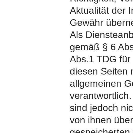
Aktualität der I
Gewähr übern
Als Diensteanbi
gemäß § 6 Abs
Abs.1 TDG für 
diesen Seiten
allgemeinen G
verantwortlich
sind jedoch nic
von ihnen über
gespeicherten