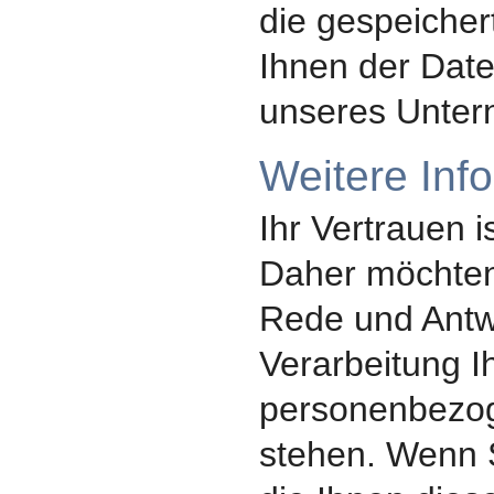
die gespeicher
Ihnen der Dat
unseres Unte
Weitere Inf
Ihr Vertrauen i
Daher möchten 
Rede und Antw
Verarbeitung I
personenbezo
stehen. Wenn 