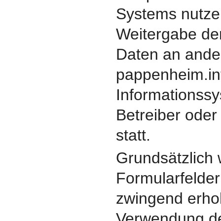
Systems nutzen
Weitergabe de
Daten an ande
pappenheim.in
Informationss
Betreiber oder 
statt.
Grundsätzlich
Formularfelder
zwingend erhob
Verwendung d