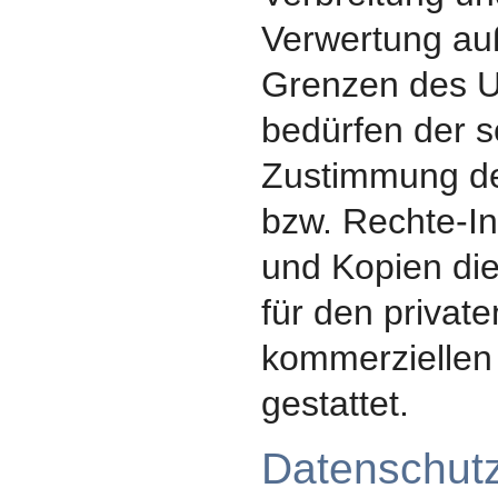
Verwertung au
Grenzen des U
bedürfen der sc
Zustimmung de
bzw. Rechte-I
und Kopien die
für den private
kommerziellen
gestattet.
Datenschutz