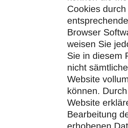
Cookies durch
entsprechende 
Browser Softwa
weisen Sie jed
Sie in diesem 
nicht sämtlich
Website vollum
können. Durch
Website erklär
Bearbeitung de
erhobenen Dat