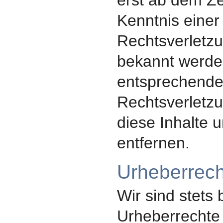
erst ab dem Ze
Kenntnis einer
Rechtsverletzu
bekannt werde
entsprechend
Rechtsverletz
diese Inhalte
entfernen.
Urheberrech
Wir sind stets
Urheberrechte