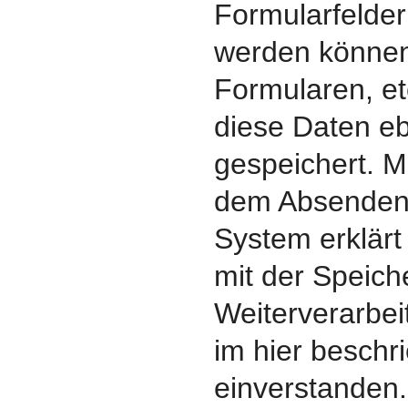
Formularfelde
werden können 
Formularen, et
diese Daten eb
gespeichert. M
dem Absenden 
System erklärt
mit der Speic
Weiterverarbei
im hier besch
einverstanden.