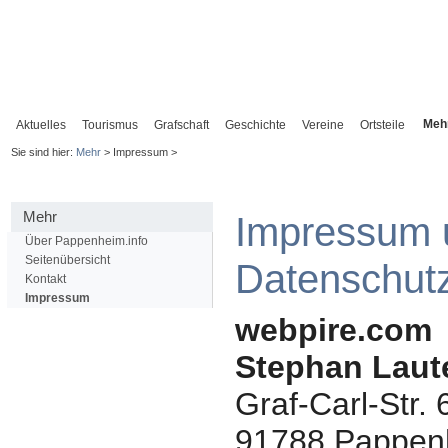
Meh
Aktuelles
Tourismus
Grafschaft
Geschichte
Vereine
Ortsteile
Sie sind hier:
Mehr
> Impressum >
Mehr
Impressum 
Über Pappenheim.info
Seitenübersicht
Datenschutz
Kontakt
Impressum
webpire.com
Stephan Laut
Graf-Carl-Str. 
91788
Pappen