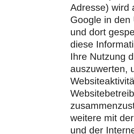
Adresse) wird 
Google in den
und dort gespe
diese Informa
Ihre Nutzung d
auszuwerten, 
Websiteaktivitä
Websitebetreib
zusammenzust
weitere mit de
und der Intern