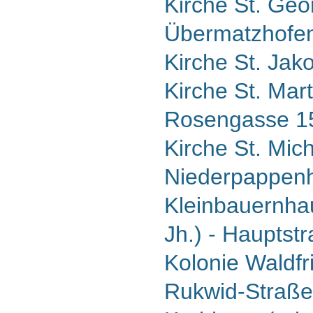
Kirche St. Geor
Übermatzhofe
Kirche St. Jak
Kirche St. Mart
Rosengasse 15
Kirche St. Mich
Niederpappen
Kleinbauernhau
Jh.) - Hauptst
Kolonie Waldfr
Rukwid-Straße