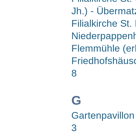
Jh.) - Übermat
Filialkirche St.
Niederpappen
Flemmühle (er
Friedhofshäus
8
G
Gartenpavillon
3