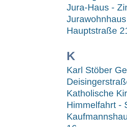
Jura-Haus - Z
Jurawohnhaus 
Hauptstraße 2
K
Karl Stöber Ge
Deisingerstraß
Katholische Ki
Himmelfahrt - 
Kaufmannshaus