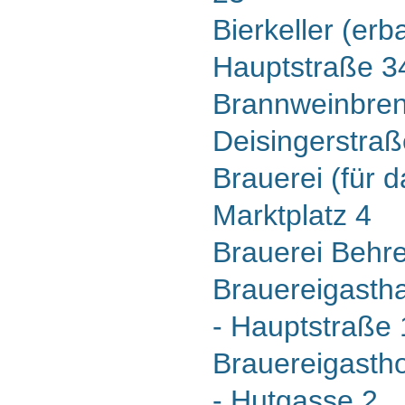
Bierkeller (erba
Hauptstraße 3
Brannweinbren
Deisingerstraß
Brauerei (für d
Marktplatz 4
Brauerei Behre
Brauereigastha
- Hauptstraße
Brauereigastho
- Hutgasse 2