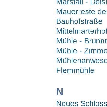
Marstall - Dei
Mauerreste de
Bauhofstraße
Mittelmarterho
Mühle - Brunn
Mühle - Zimme
Mühlenanwesen
Flemmühle
N
Neues Schloss 