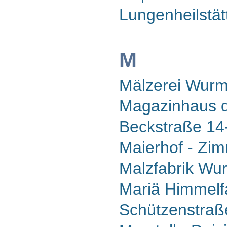
Lungenheilstät
M
Mälzerei Wurm
Magazinhaus de
Beckstraße 14
Maierhof - Zi
Malzfabrik Wu
Mariä Himmelfa
Schützenstraß