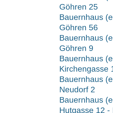
Göhren 25
Bauernhaus (er
Göhren 56
Bauernhaus (er
Göhren 9
Bauernhaus (er
Kirchengasse 
Bauernhaus (er
Neudorf 2
Bauernhaus (er
Hutgasse 12 -