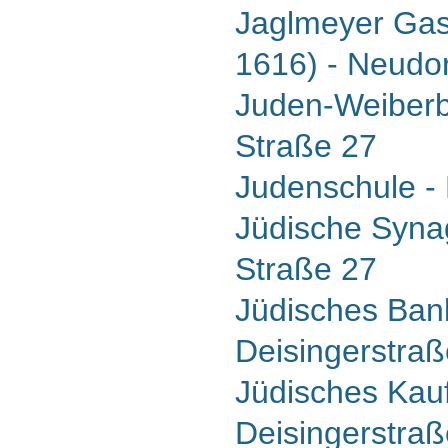
Jaglmeyer Gas
1616) - Neudor
Juden-Weiberb
Straße 27
Judenschule - 
Jüdische Synag
Straße 27
Jüdisches Ban
Deisingerstraß
Jüdisches Kau
Deisingerstraß