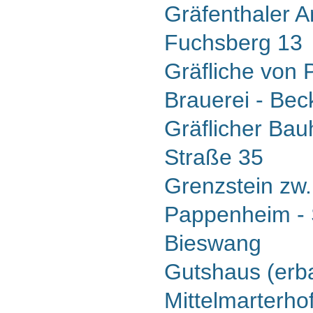
Gräfenthaler 
Fuchsberg 13
Gräfliche von
Brauerei - Bec
Gräflicher Bauh
Straße 35
Grenzstein zw.
Pappenheim - 
Bieswang
Gutshaus (erba
Mittelmarterho