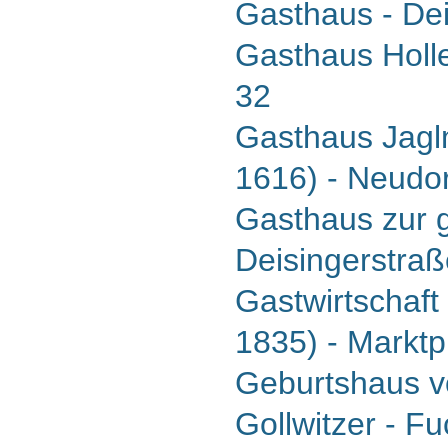
Gasthaus - Dei
Gasthaus Holle
32
Gasthaus Jagl
1616) - Neudor
Gasthaus zur 
Deisingerstraß
Gastwirtschaft
1835) - Marktp
Geburtshaus v
Gollwitzer - F