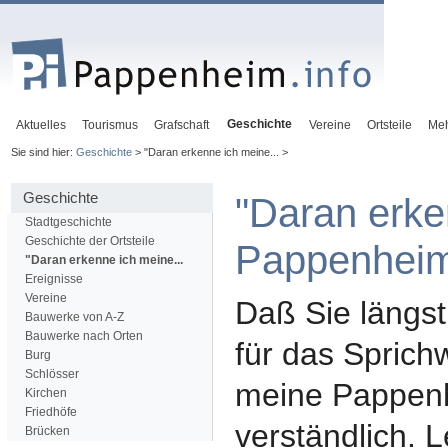
Geschichte
Aktuelles
Tourismus
Grafschaft
Vereine
Ortsteile
Me
Sie sind hier:
Geschichte
> "Daran erkenne ich meine... >
Geschichte
"Daran erke
Stadtgeschichte
Geschichte der Ortsteile
Pappenheim
"Daran erkenne ich meine...
Ereignisse
Vereine
Daß Sie längst
Bauwerke von A-Z
Bauwerke nach Orten
für das Sprich
Burg
Schlösser
meine Pappenh
Kirchen
Friedhöfe
verständlich. L
Brücken