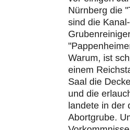
Nürnberg die "
sind die Kanal
Grubenreiniger
"Pappenheimer
Warum, ist sch
einem Reichsta
Saal die Deck
und die erlauc
landete in der
Abortgrube. U
Vorkommnisse 