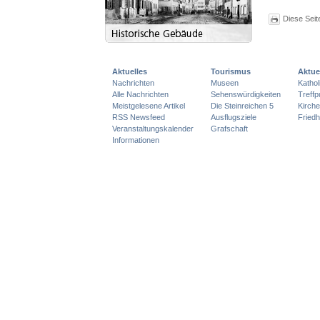
Diese Seit
Aktuelles
Tourismus
Aktue
Nachrichten
Museen
Katho
Alle Nachrichten
Sehenswürdigkeiten
Treff
Meistgelesene Artikel
Die Steinreichen 5
Kirch
RSS Newsfeed
Ausflugsziele
Friedh
Veranstaltungskalender
Grafschaft
Informationen