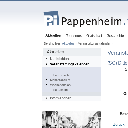
Aktuelles
Tourismus
Grafschaft
Geschichte
Sie sind hier:
Aktuelles
> Veranstaltungskalender >
Aktuelles
Veranst
Nachrichten
(SG) Ditte
Veranstaltungskalender
S
Jahresansicht
Monatsansicht
Wochenansicht
Tagesansicht
Or
Informationen
Besc
Zurück