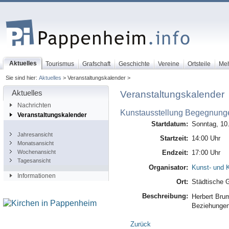
Aktuelles
Tourismus
Grafschaft
Geschichte
Vereine
Ortsteile
Me
Sie sind hier:
Aktuelles
> Veranstaltungskalender >
Aktuelles
Veranstaltungskalender
Nachrichten
Kunstausstellung Begegnung
Veranstaltungskalender
Startdatum:
Sonntag, 10
Jahresansicht
Startzeit:
14:00 Uhr
Monatsansicht
Wochenansicht
Endzeit:
17:00 Uhr
Tagesansicht
Organisator:
Kunst- und K
Informationen
Ort:
Städtische G
Beschreibung:
Herbert Bru
Beziehunge
Zurück