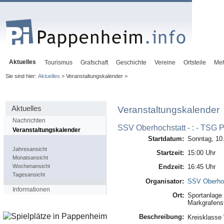
Aktuelles
Tourismus
Grafschaft
Geschichte
Vereine
Ortsteile
Me
Sie sind hier:
Aktuelles
> Veranstaltungskalender >
Aktuelles
Veranstaltungskalender
Nachrichten
SSV Oberhochstatt - : - TSG
Veranstaltungskalender
Startdatum:
Sonntag, 10
Jahresansicht
Startzeit:
15:00 Uhr
Monatsansicht
Wochenansicht
Endzeit:
16:45 Uhr
Tagesansicht
Organisator:
SSV Oberhoc
Informationen
Ort:
Sportanlage 
Markgrafenst
Beschreibung:
Kreisklasse