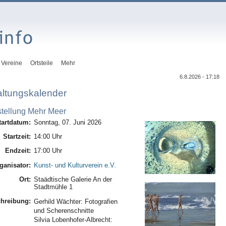
Vereine
Ortsteile
Mehr
6.8.2026 - 17:18
altungskalender
tellung Mehr Meer
tartdatum:
Sonntag, 07. Juni 2026
Startzeit:
14:00 Uhr
Endzeit:
17:00 Uhr
ganisator:
Kunst- und Kulturverein e.V.
Ort:
Staädtische Galerie An der
Stadtmühle 1
hreibung:
Gerhild Wächter: Fotografien
und Scherenschnitte
Silvia Lobenhofer-Albrecht: