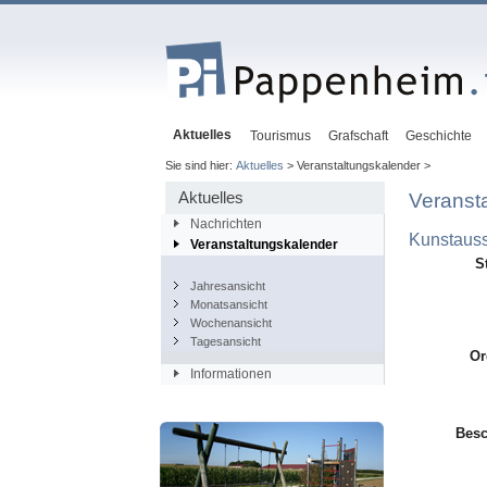
Aktuelles
Tourismus
Grafschaft
Geschichte
Sie sind hier:
Aktuelles
> Veranstaltungskalender >
Aktuelles
Veranst
Nachrichten
Kunstauss
Veranstaltungskalender
S
Jahresansicht
Monatsansicht
Wochenansicht
Tagesansicht
Or
Informationen
Besc