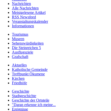
Nachrichten
Alle Nachrichten
Meistgelesene Artikel
RSS Newsfeed
Veranstaltungskalender
Informationen
Tourismus
Museen
Sehenswürdigkeiten
Die Steinreichen 5
Ausflugsziele
Grafschaft
Aktuelles
Katholische Gemeinde
Treffpunkt Ökumene
Kirchen
Friedhöfe
Geschichte
Stadtgeschichte
Geschichte der Ortsteile
"Daran erkenne ich meine...
Ereignisse