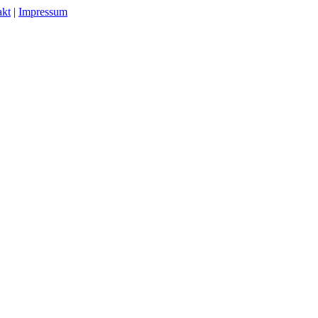
akt
|
Impressum