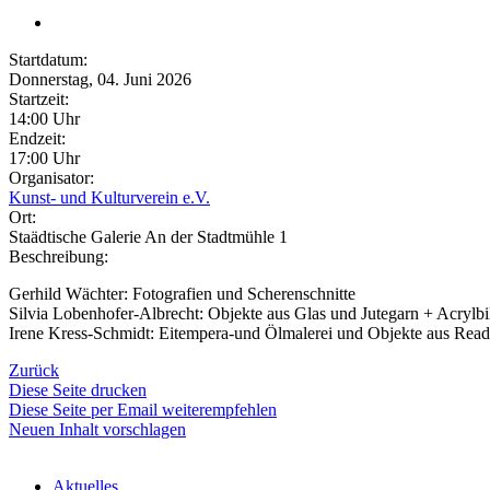
Startdatum:
Donnerstag, 04. Juni 2026
Startzeit:
14:00 Uhr
Endzeit:
17:00 Uhr
Organisator:
Kunst- und Kulturverein e.V.
Ort:
Staädtische Galerie An der Stadtmühle 1
Beschreibung:
Gerhild Wächter: Fotografien und Scherenschnitte
Silvia Lobenhofer-Albrecht: Objekte aus Glas und Jutegarn + Acrylbi
Irene Kress-Schmidt: Eitempera-und Ölmalerei und Objekte aus Rea
Zurück
Diese Seite drucken
Diese Seite per Email weiterempfehlen
Neuen Inhalt vorschlagen
Aktuelles