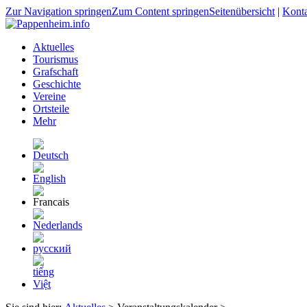
Zur Navigation springen
Zum Content springen
Seitenübersicht
|
Kont
Aktuelles
Tourismus
Grafschaft
Geschichte
Vereine
Ortsteile
Mehr