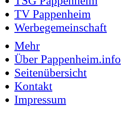
TSG Pappenheim
TV Pappenheim
Werbegemeinschaft
Mehr
Über Pappenheim.info
Seitenübersicht
Kontakt
Impressum