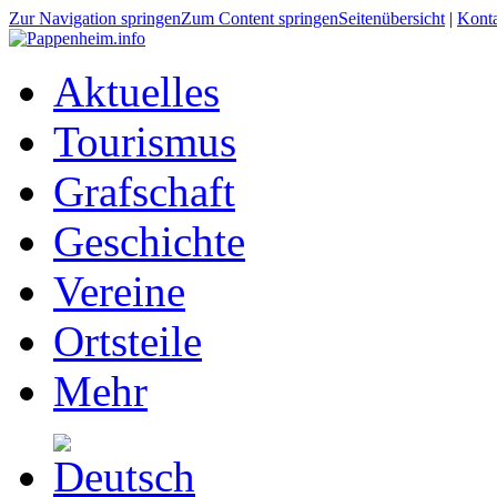
Zur Navigation springen
Zum Content springen
Seitenübersicht
|
Kont
Aktuelles
Tourismus
Grafschaft
Geschichte
Vereine
Ortsteile
Mehr