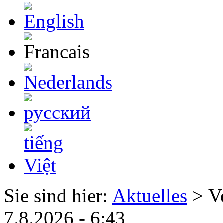
Sie sind hier:
Aktuelles
> Ve
7.8.2026 - 6:43