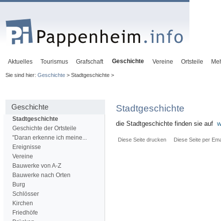
Geschichte
Aktuelles
Tourismus
Grafschaft
Vereine
Ortsteile
Me
Sie sind hier:
Geschichte
> Stadtgeschichte >
Geschichte
Stadtgeschichte
Stadtgeschichte
die Stadtgeschichte finden sie auf
w
Geschichte der Ortsteile
"Daran erkenne ich meine...
Diese Seite drucken
Diese Seite per Ema
Ereignisse
Vereine
Bauwerke von A-Z
Bauwerke nach Orten
Burg
Schlösser
Kirchen
Friedhöfe